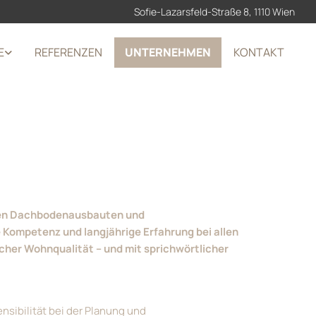
Sofie-Lazarsfeld-Straße 8, 1110 Wien
E
REFERENZEN
UNTERNEHMEN
KONTAKT
tigen Dachbodenausbauten und
Kompetenz und langjährige Erfahrung bei allen
her Wohnqualität – und mit sprichwörtlicher
sibilität bei der Planung und