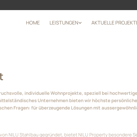
HOME
LEISTUNGEN
AKTUELLE PROJEKT
t
spruchsvolle, individuelle Wohnprojekte, speziell bei hochwer
ittelständisches Unternehmen bieten wir höchste persönliche 
schen Fragen: für überzeugende Lösungen mit aussergewöhnlic
on NILU Stahlbau gegründet, bietet NILU Property besondere Sen