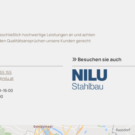
usschließlich hochwertige Leistungen an und achten
 den Qualitätsansprüchen unsere Kunden gerecht
Besuchen sie auch

 55 155
@nilu.at
0–16:00
00