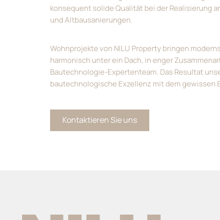
konsequent solide Qualität bei der Realisierun
und Altbausanierungen.
Wohnprojekte von NILU Property bringen modernste
harmonisch unter ein Dach, in enger Zusammenar
Bautechnologie-Expertenteam. Das Resultat unse
bautechnologische Exzellenz mit dem gewissen Et
Kontaktieren Sie uns