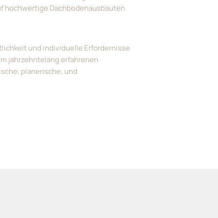
 auf hochwertige Dachbodenausbauten
ichkeit und individuelle Erfordernisse
em jahrzehntelang erfahrenen
sche, planerische, und
.