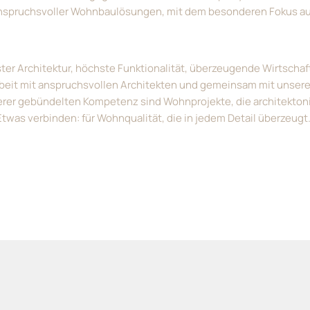
g anspruchsvoller Wohnbaulösungen, mit dem besonderen Fokus
r Architektur, höchste Funktionalität, überzeugende Wirtschaftl
beit mit anspruchsvollen Architekten und gemeinsam mit unser
rer gebündelten Kompetenz sind Wohnprojekte, die architektoni
was verbinden: für Wohnqualität, die in jedem Detail überzeugt